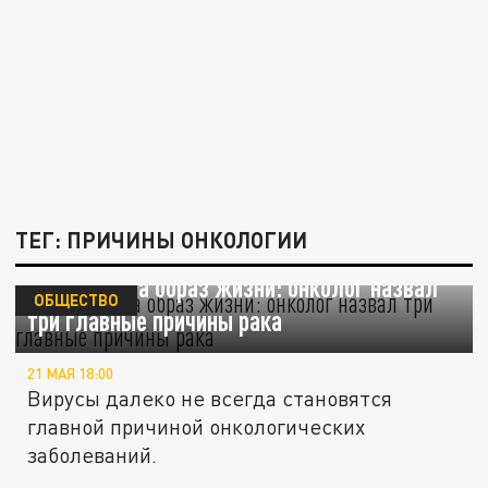
ТЕГ: ПРИЧИНЫ ОНКОЛОГИИ
Не вирусы, а образ жизни: онколог назвал
ОБЩЕСТВО
три главные причины рака
21 МАЯ 18:00
Вирусы далеко не всегда становятся
главной причиной онкологических
заболеваний.