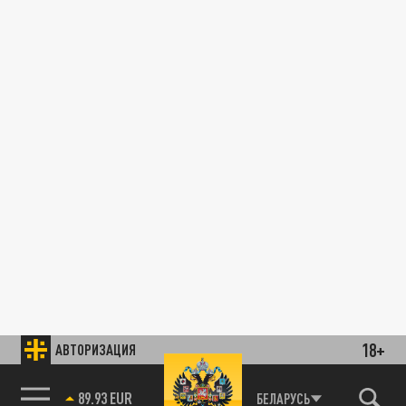
18+
АВТОРИЗАЦИЯ
89.93 EUR
БЕЛАРУСЬ