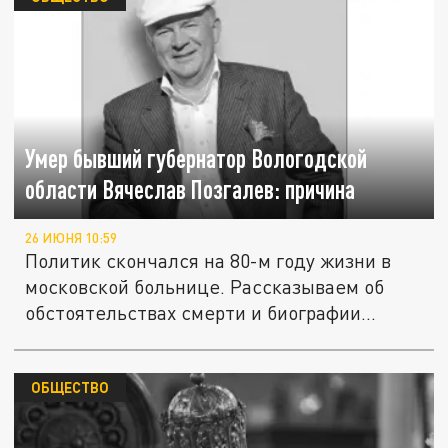
Умер бывший губернатор Вологодской
области Вячеслав Позгалев: причина
26 ИЮНЯ 10:59
Политик скончался на 80-м году жизни в
московской больнице. Рассказываем об
обстоятельствах смерти и биографии...
ОБЩЕСТВО