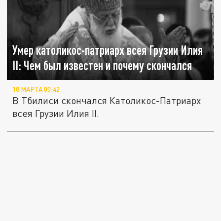
Умер католикос-патриарх всея Грузии Илия
II: Чем был известен и почему скончался
18 МАРТА 00:42
В Тбилиси скончался Католикос-Патриарх
всея Грузии Илия II.