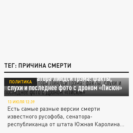
ТЕГ: ПРИЧИНА СМЕРТИ
Смерть сенатора Линдси Грэма: факты,
ПОЛИТИКА
слухи и последнее фото с дроном «Писюн»
13 ИЮЛЯ 12:39
Есть самые разные версии смерти
известного русофоба, сенатора-
республиканца от штата Южная Каролина
Линдси...