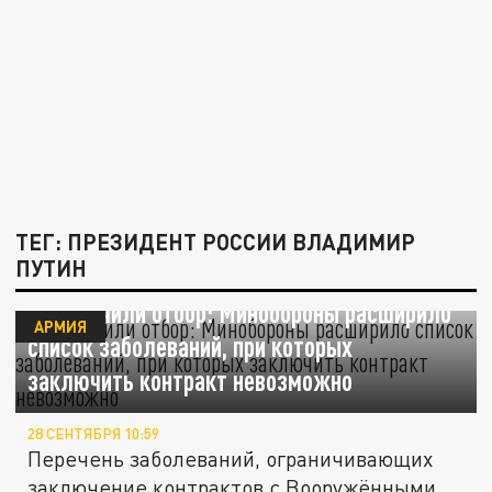
ТЕГ: ПРЕЗИДЕНТ РОССИИ ВЛАДИМИР
ПУТИН
Ужесточили отбор: Минобороны расширило
АРМИЯ
список заболеваний, при которых
заключить контракт невозможно
28 СЕНТЯБРЯ 10:59
Перечень заболеваний, ограничивающих
заключение контрактов с Вооружёнными