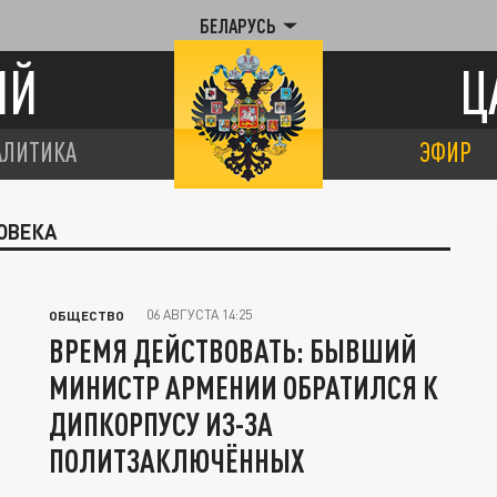
БЕЛАРУСЬ
ИЙ
Ц
АЛИТИКА
ЭФИР
ЛОВЕКА
06 АВГУСТА 14:25
ОБЩЕСТВО
ВРЕМЯ ДЕЙСТВОВАТЬ: БЫВШИЙ
МИНИСТР АРМЕНИИ ОБРАТИЛСЯ К
ДИПКОРПУСУ ИЗ-ЗА
ПОЛИТЗАКЛЮЧЁННЫХ