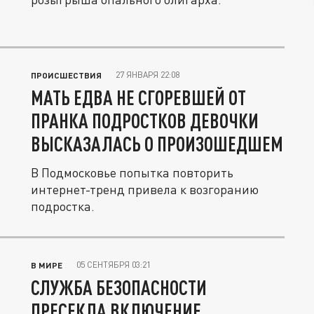
27 ЯНВАРЯ 22:08
ПРОИСШЕСТВИЯ
МАТЬ ЕДВА НЕ СГОРЕВШЕЙ ОТ
ПРАНКА ПОДРОСТКОВ ДЕВОЧКИ
ВЫСКАЗАЛАСЬ О ПРОИЗОШЕДШЕМ
В Подмосковье попытка повторить
интернет-тренд привела к возгоранию
подростка.
05 СЕНТЯБРЯ 03:21
В МИРЕ
СЛУЖБА БЕЗОПАСНОСТИ
ПРЕСЕКЛА ВКЛЮЧЕНИЕ