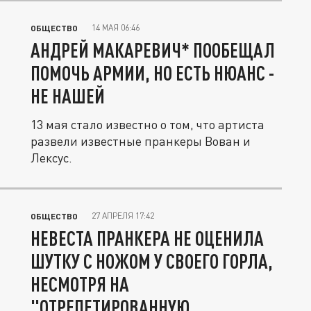
14 МАЯ 06:46
ОБЩЕСТВО
АНДРЕЙ МАКАРЕВИЧ* ПООБЕЩАЛ
ПОМОЧЬ АРМИИ, НО ЕСТЬ НЮАНС -
НЕ НАШЕЙ
13 мая стало известно о том, что артиста
развели известные пранкеры Вован и
Лексус.
27 АПРЕЛЯ 17:42
ОБЩЕСТВО
НЕВЕСТА ПРАНКЕРА НЕ ОЦЕНИЛА
ШУТКУ С НОЖОМ У СВОЕГО ГОРЛА,
НЕСМОТРЯ НА
"ОТРЕПЕТИРОВАННУЮ