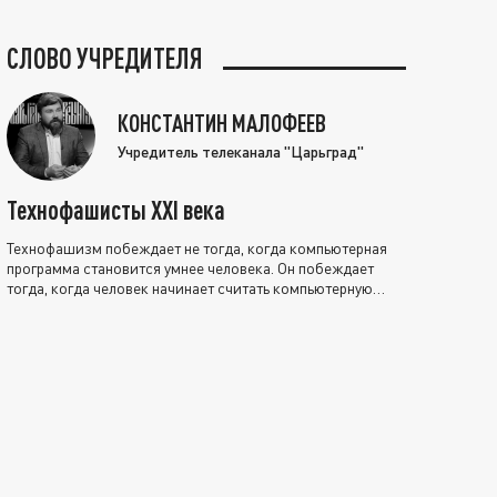
СЛОВО УЧРЕДИТЕЛЯ
КОНСТАНТИН МАЛОФЕЕВ
Учредитель телеканала "Царьград"
Технофашисты XXI века
Технофашизм побеждает не тогда, когда компьютерная
программа становится умнее человека. Он побеждает
тогда, когда человек начинает считать компьютерную
программу нравственно выше себя.