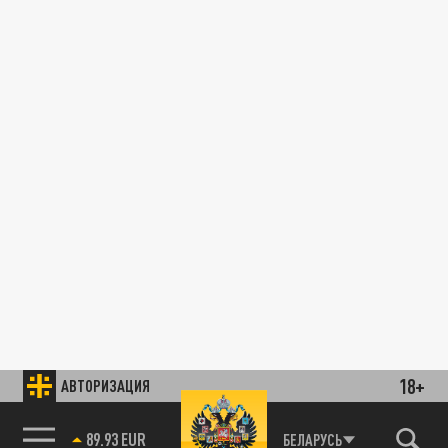
18+
АВТОРИЗАЦИЯ
89.93 EUR
БЕЛАРУСЬ