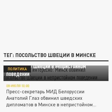
ТЕГ: ПОСОЛЬСТВО ШВЕЦИИ В МИНСКЕ
"Будет очень интересно": Минск обвинил
посольство Швеции в непристойном
ПОЛИТИКА
поведении
08 ИЮЛЯ 10:00
Пресс-секретарь МИД Белоруссии
Анатолий Глаз обвинил шведских
дипломатов в Минске в непристойном
поведении и...