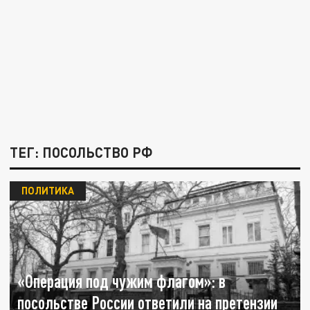
ТЕГ: ПОСОЛЬСТВО РФ
ПОЛИТИКА
«Операция под чужим флагом»: в
посольстве России ответили на претензии