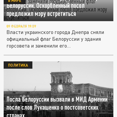
В МИРЕ
Белоруссии. Оскорбленный посол
предложил мэру встретиться
09 ФЕВРАЛЯ 19:59
Власти украинского города Днепра сняли
официальный флаг Белоруссии у здания
горсовета и заменили его...
ПОЛИТИКА
Посла Белоруссии вызвали в МИД Армении
после слов Лукашенко о постсоветских
странах