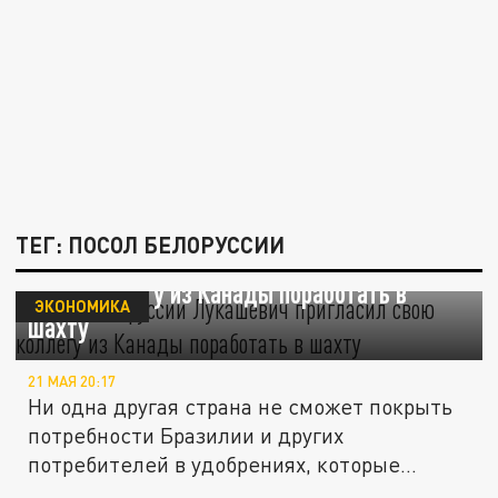
ТЕГ: ПОСОЛ БЕЛОРУССИИ
Посол Белоруссии Лукашевич пригласил
свою коллегу из Канады поработать в
ЭКОНОМИКА
шахту
21 МАЯ 20:17
Ни одна другая страна не сможет покрыть
потребности Бразилии и других
потребителей в удобрениях, которые...