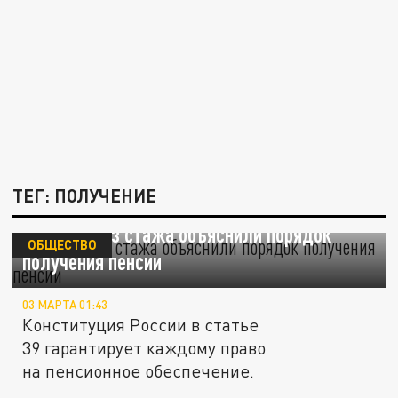
ТЕГ: ПОЛУЧЕНИЕ
Русским без стажа объяснили порядок
ОБЩЕСТВО
получения пенсии
03 МАРТА 01:43
Конституция России в статье
39 гарантирует каждому право
на пенсионное обеспечение.