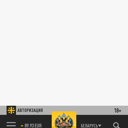
18+
АВТОРИЗАЦИЯ
89.93 EUR
БЕЛАРУСЬ