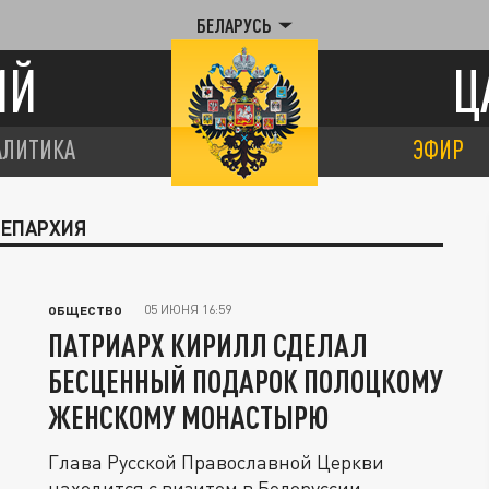
БЕЛАРУСЬ
ИЙ
Ц
АЛИТИКА
ЭФИР
 ЕПАРХИЯ
05 ИЮНЯ 16:59
ОБЩЕСТВО
ПАТРИАРХ КИРИЛЛ СДЕЛАЛ
БЕСЦЕННЫЙ ПОДАРОК ПОЛОЦКОМУ
ЖЕНСКОМУ МОНАСТЫРЮ
Глава Русской Православной Церкви
находится с визитом в Белоруссии