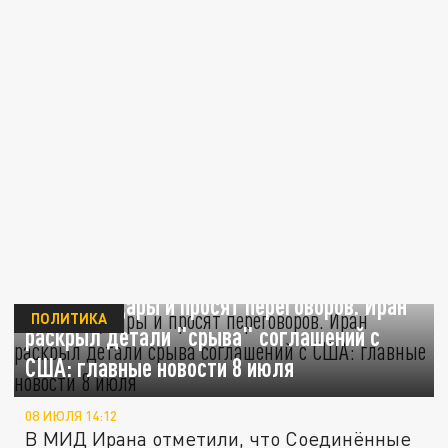
Наносят удары и просят переговоров. Иран
ПОЛИТИКА
раскрыл детали "срыва" соглашений с
США: главные новости 8 июля
08 ИЮЛЯ 14:12
В МИД Ирана отметили, что Соединённые