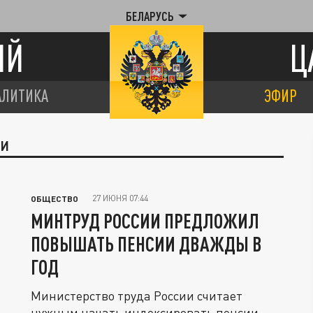
БЕЛАРУСЬ
ИЙ
Ц
АЛИТИКА
ЭФИР
ИИ
27 ИЮНЯ 07:44
ОБЩЕСТВО
МИНТРУД РОССИИ ПРЕДЛОЖИЛ
ПОВЫШАТЬ ПЕНСИИ ДВАЖДЫ В
ГОД
Министерство труда России считает
нужным начать индексировать пенсии