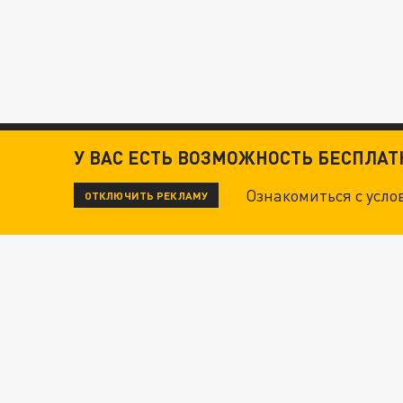
У ВАС ЕСТЬ ВОЗМОЖНОСТЬ БЕСПЛА
Ознакомиться с усл
ОТКЛЮЧИТЬ РЕКЛАМУ