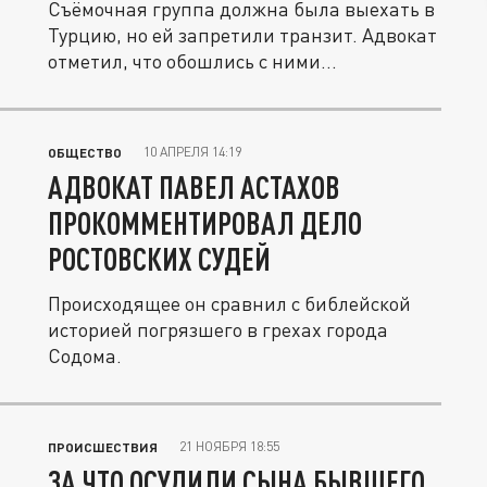
Съёмочная группа должна была выехать в
Турцию, но ей запретили транзит. Адвокат
отметил, что обошлись с ними...
10 АПРЕЛЯ 14:19
ОБЩЕСТВО
АДВОКАТ ПАВЕЛ АСТАХОВ
ПРОКОММЕНТИРОВАЛ ДЕЛО
РОСТОВСКИХ СУДЕЙ
Происходящее он сравнил с библейской
историей погрязшего в грехах города
Содома.
21 НОЯБРЯ 18:55
ПРОИСШЕСТВИЯ
ЗА ЧТО ОСУДИЛИ СЫНА БЫВШЕГО