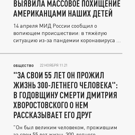
ВЫЯВИЛА МАССОВОЕ ПОХИЩЕНИЕ
АМЕРИКАНЦАМИ НАШИХ ДЕТЕЙ
14 апреля МИД России сообщил о
вопиющем происшествии: в тяжёлую
ситуацию из-за пандемии коронавируса в
США...
22 НОЯБРЯ 11:21
ОБЩЕСТВО
"ЗА СВОИ 55 ЛЕТ ОН ПРОЖИЛ
ЖИЗНЬ 300-ЛЕТНЕГО ЧЕЛОВЕКА":
В ГОДОВЩИНУ СМЕРТИ ДМИТРИЯ
ХВОРОСТОВСКОГО О НЕМ
РАССКАЗЫВАЕТ ЕГО ДРУГ
"Он был великим человеком, прожившим
за свои 55 лет жизнь 300-летнего