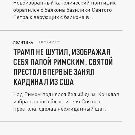
Новоизбранный католический понтифик
обратился с балкона базилики Святого
Петра к верующих с балкона в...
08 МАЯ 20:55
ПОЛИТИКА
ТРАМП НЕ ШУТИЛ, ИЗОБРАЖАЯ
СЕБЯ ПАПОЙ РИМСКИМ. СВЯТОЙ
ПРЕСТОЛ ВПЕРВЫЕ ЗАНЯЛ
КАРДИНАЛ ИЗ США
Над Римом поднялся белый дым. Конклав
избрал нового блюстителя Святого
престола, сделав неожиданный шаг.