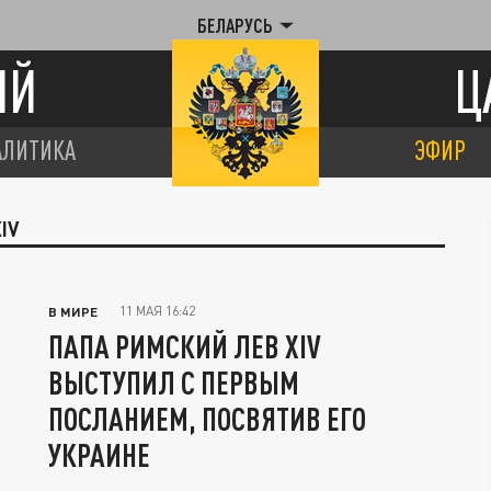
БЕЛАРУСЬ
ИЙ
Ц
АЛИТИКА
ЭФИР
IV
11 МАЯ 16:42
В МИРЕ
ПАПА РИМСКИЙ ЛЕВ XIV
ВЫСТУПИЛ С ПЕРВЫМ
ПОСЛАНИЕМ, ПОСВЯТИВ ЕГО
УКРАИНЕ