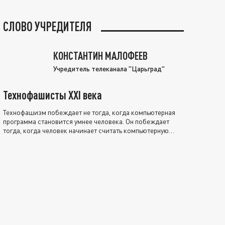
СЛОВО УЧРЕДИТЕЛЯ
КОНСТАНТИН МАЛОФЕЕВ
Учредитель телеканала "Царьград"
Технофашисты XXI века
Технофашизм побеждает не тогда, когда компьютерная
программа становится умнее человека. Он побеждает
тогда, когда человек начинает считать компьютерную
программу нравственно выше себя.