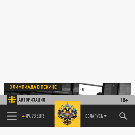
ОЛИМПИАДА В ПЕКИНЕ
18+
АВТОРИЗАЦИЯ
85.64 BRENT
БЕЛАРУСЬ
Сборная России завершила выступления на