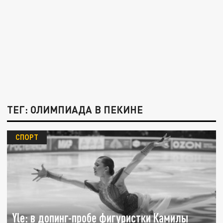
ТЕГ: ОЛИМПИАДА В ПЕКИНЕ
СПОРТ
Yle: в допинг-пробе фигуристки Камилы