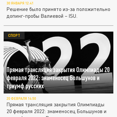
30 ЯНВАРЯ 12:41
Решение было принято из-за положительно
допинг-пробы Валиевой – ISU.
СПОРТ
Прямая трансляция закрытия Олимпиады 20
февраля 2022: знаменосец Большунов и
триумф русских
20 ФЕВРАЛЯ 14:50
Прямая трансляция закрытия Олимпиады
20 февраля 2022: знаменосец Большунов и