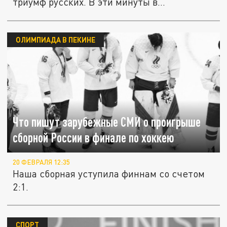
триумф русских. В эти минуты в...
ОЛИМПИАДА В ПЕКИНЕ
Что пишут зарубежные СМИ о проигрыше
сборной России в финале по хоккею
20 ФЕВРАЛЯ 12:35
Наша сборная уступила финнам со счетом
2:1.
СПОРТ