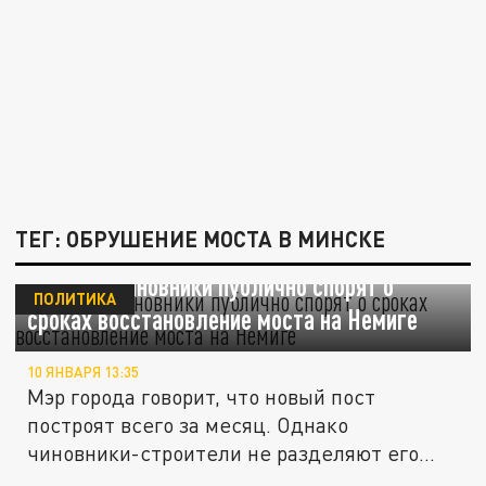
ТЕГ: ОБРУШЕНИЕ МОСТА В МИНСКЕ
Минские чиновники публично спорят о
ПОЛИТИКА
сроках восстановление моста на Немиге
10 ЯНВАРЯ 13:35
Мэр города говорит, что новый пост
построят всего за месяц. Однако
чиновники-строители не разделяют его...