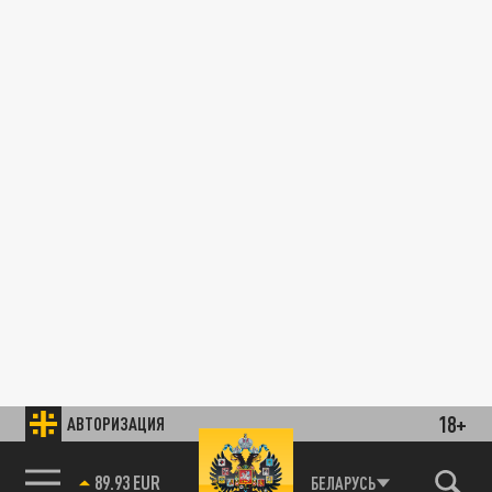
18+
АВТОРИЗАЦИЯ
89.93 EUR
БЕЛАРУСЬ