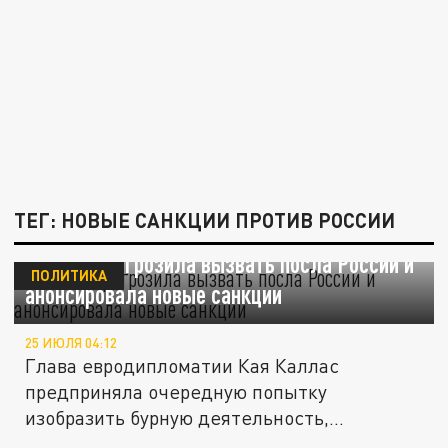
ТЕГ: НОВЫЕ САНКЦИИ ПРОТИВ РОССИИ
Каллас пригрозила вызвать посла России и
ПОЛИТИКА
анонсировала новые санкции
25 ИЮЛЯ 04:12
Глава евродипломатии Кая Каллас
предприняла очередную попытку
изобразить бурную деятельность,
пропитанную...