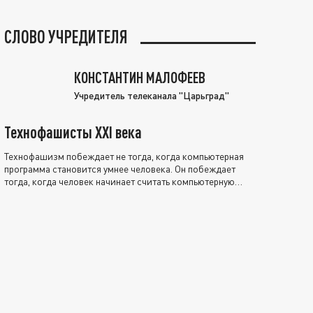
СЛОВО УЧРЕДИТЕЛЯ
КОНСТАНТИН МАЛОФЕЕВ
Учредитель телеканала "Царьград"
Технофашисты XXI века
Технофашизм побеждает не тогда, когда компьютерная
программа становится умнее человека. Он побеждает
тогда, когда человек начинает считать компьютерную
программу нравственно выше себя.