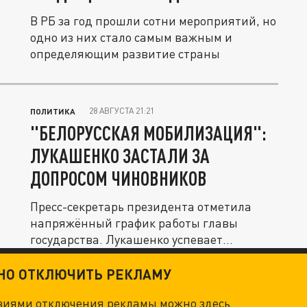
В РБ за год прошли сотни мероприятий, но
одно из них стало самым важным и
определяющим развитие страны
28 АВГУСТА 21:21
ПОЛИТИКА
"БЕЛОРУССКАЯ МОБИЛИЗАЦИЯ":
ЛУКАШЕНКО ЗАСТАЛИ ЗА
ДОПРОСОМ ЧИНОВНИКОВ
Пресс-секретарь президента отметила
напряжённый график работы главы
государства. Лукашенко успевает
сделать...
ТНО ОТКЛЮЧИТЬ РЕКЛАМУ
овиями отключения рекламы можно
здесь