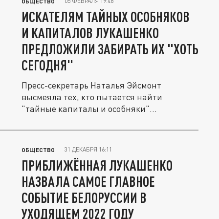
05 ФЕВРАЛЯ 19:48
ОБЩЕСТВО
ИСКАТЕЛЯМ ТАЙНЫХ ОСОБНЯКОВ
И КАПИТАЛОВ ЛУКАШЕНКО
ПРЕДЛОЖИЛИ ЗАБИРАТЬ ИХ "ХОТЬ
СЕГОДНЯ"
Пресс-секретарь Наталья Эйсмонт
высмеяла тех, кто пытается найти
"тайные капиталы и особняки"
белорусского...
31 ДЕКАБРЯ 16:11
ОБЩЕСТВО
ПРИБЛИЖЁННАЯ ЛУКАШЕНКО
НАЗВАЛА САМОЕ ГЛАВНОЕ
СОБЫТИЕ БЕЛОРУССИИ В
УХОДЯЩЕМ 2022 ГОДУ