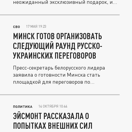
неожиданный эксклюзивный подарок, и
мы...
17 МАЯ 19:23
СВО
МИНСК ГОТОВ ОРГАНИЗОВАТЬ
СЛЕДУЮЩИЙ РАУНД РУССКО-
УКРАИНСКИХ ПЕРЕГОВОРОВ
Пресс-секретарь белорусского лидера
заявила о готовности Минска стать
площадкой для переговоров по
завершению...
14 ОКТЯБРЯ 10:44
ПОЛИТИКА
ЭЙСМОНТ РАССКАЗАЛА О
ПОПЫТКАХ ВНЕШНИХ СИЛ