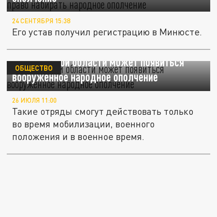
24 СЕНТЯБРЯ 15:38
Его устав получил регистрацию в Минюсте.
В Ростовской области может появиться
ОБЩЕСТВО
вооружённое народное ополчение
26 ИЮЛЯ 11:00
Такие отряды смогут действовать только
во время мобилизации, военного
положения и в военное время.