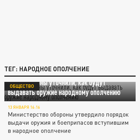
ТЕГ: НАРОДНОЕ ОПОЛЧЕНИЕ
В Минобороны уточнили, как будут
ОБЩЕСТВО
выдавать оружие народному ополчению
13 ЯНВАРЯ 16:16
Министерство обороны утвердило порядок
выдачи оружия и боеприпасов вступившим
в народное ополчение