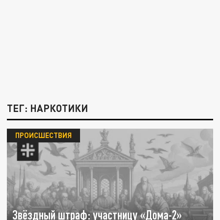
ТЕГ: НАРКОТИКИ
ПРОИСШЕСТВИЯ
Звёздный штраф: участницу «Дома-2»