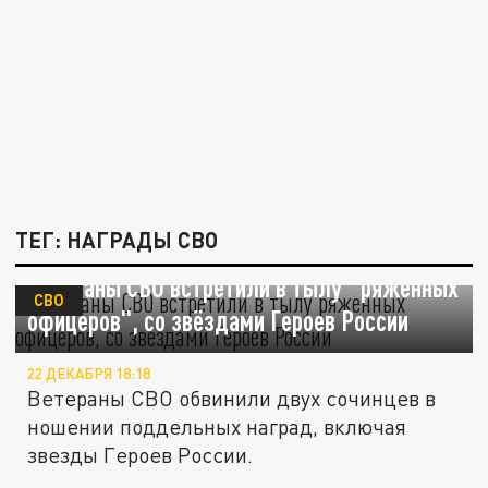
ТЕГ: НАГРАДЫ СВО
Ветераны СВО встретили в тылу "ряженных
СВО
офицеров", со звёздами Героев России
22 ДЕКАБРЯ 18:18
Ветераны СВО обвинили двух сочинцев в
ношении поддельных наград, включая
звезды Героев России.