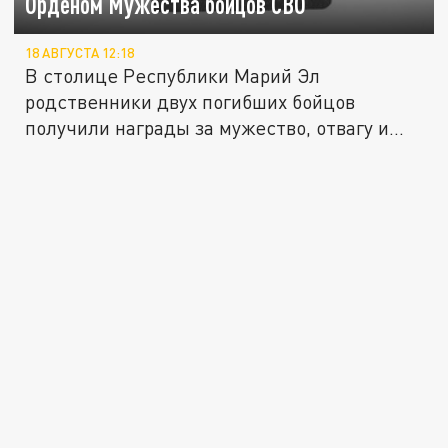
Орденом Мужества бойцов СВО
18 АВГУСТА 12:18
В столице Республики Марий Эл
родственники двух погибших бойцов
получили награды за мужество, отвагу и...