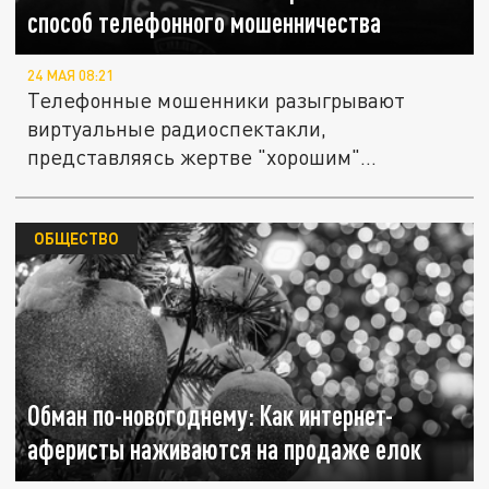
способ телефонного мошенничества
24 МАЯ 08:21
Телефонные мошенники разыгрывают
виртуальные радиоспектакли,
представляясь жертве "хорошим"
сотрудником банка,...
ОБЩЕСТВО
Обман по-новогоднему: Как интернет-
аферисты наживаются на продаже елок