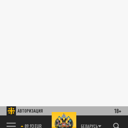
18+
АВТОРИЗАЦИЯ
89.93 EUR
БЕЛАРУСЬ