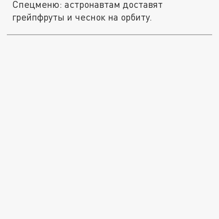
Спецменю: астронавтам доставят
грейпфруты и чеснок на орбиту.