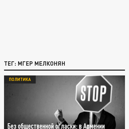
ТЕГ: МГЕР МЕЛКОНЯН
ПОЛИТИКА
Без общественной огласки: в Армении