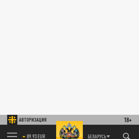
18+
АВТОРИЗАЦИЯ
89.93 EUR
БЕЛАРУСЬ