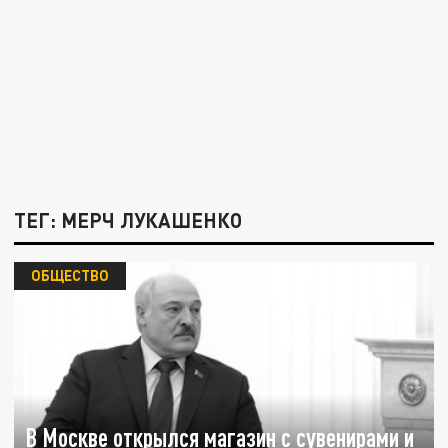
ТЕГ: МЕРЧ ЛУКАШЕНКО
ОБЩЕСТВО
В Москве открылся магазин с сувенирами и