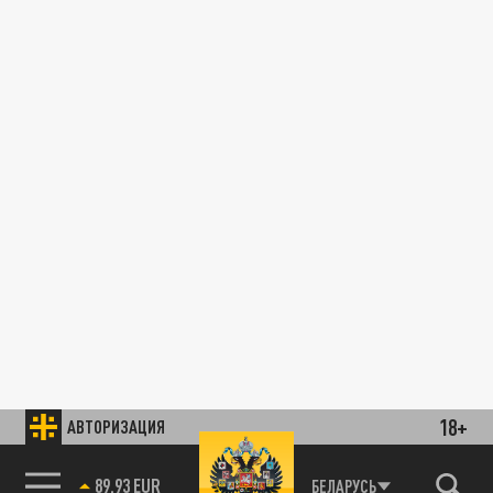
18+
АВТОРИЗАЦИЯ
89.93 EUR
БЕЛАРУСЬ