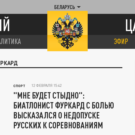
БЕЛАРУСЬ
ИЙ
Ц
АЛИТИКА
ЭФИР
УРКАРД
12 ФЕВРАЛЯ 15:42
СПОРТ
"МНЕ БУДЕТ СТЫДНО":
БИАТЛОНИСТ ФУРКАРД С БОЛЬЮ
ВЫСКАЗАЛСЯ О НЕДОПУСКЕ
РУССКИХ К СОРЕВНОВАНИЯМ