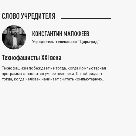
СЛОВО УЧРЕДИТЕЛЯ
КОНСТАНТИН МАЛОФЕЕВ
Учредитель телеканала "Царьград"
Технофашисты XXI века
Технофашизм побеждает не тогда, когда компьютерная
программа становится умнее человека. Он побеждает
тогда, когда человек начинает считать компьютерную
программу нравственно выше себя.