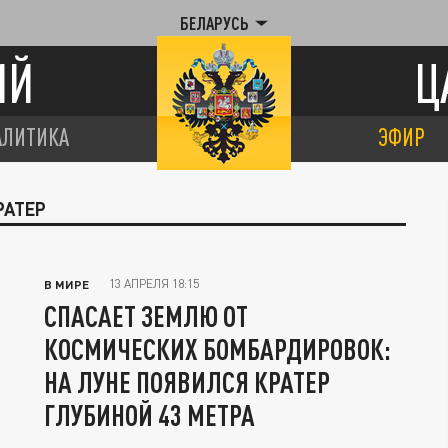
БЕЛАРУСЬ
ИЙ
Ц
АЛИТИКА
ЭФИР
РАТЕР
13 АПРЕЛЯ 18:15
В МИРЕ
СПАСАЕТ ЗЕМЛЮ ОТ
КОСМИЧЕСКИХ БОМБАРДИРОВОК:
НА ЛУНЕ ПОЯВИЛСЯ КРАТЕР
ГЛУБИНОЙ 43 МЕТРА