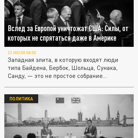
Вслед за Европой уничтожат США: Силы, от
которых не спрятаться даже в Америке
23 ИЮЛЯ 08:00
Западная элита, в которую входят люди
типа Байдена, Бербок, Шольца, Сунака,
Санду, — это не простое собрание...
ПОЛИТИКА