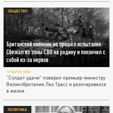
ОБЩЕСТВО
Британский наёмник не прошёл испытание.
Сбежал из зоны СВО на родину и покончил с
собой из-за нервов
12 МАРТА 18:00
"Солдат удачи" поверил премьер-министру
Великобритании Лиз Трасс и разочаровался
в жизни.
ПОЛИТИКА