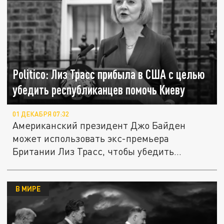
Politico: Лиз Трасс прибыла в США с целью
убедить республиканцев помочь Киеву
01 ДЕКАБРЯ 07:32
Американский президент Джо Байден
может использовать экс-премьера
Британии Лиз Трасс, чтобы убедить
членов...
В МИРЕ