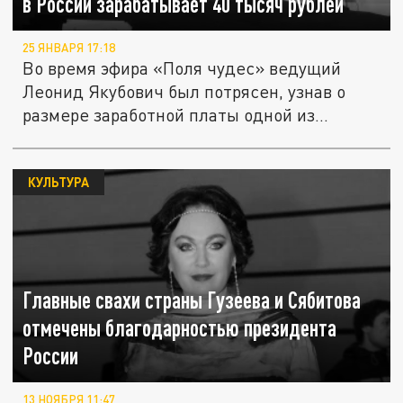
в России зарабатывает 40 тысяч рублей
25 ЯНВАРЯ 17:18
Во время эфира «Поля чудес» ведущий
Леонид Якубович был потрясен, узнав о
размере заработной платы одной из...
КУЛЬТУРА
Главные свахи страны Гузеева и Сябитова
отмечены благодарностью президента
России
13 НОЯБРЯ 11:47