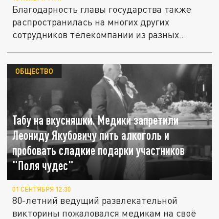
Благодарность главы государства также
распространилась на многих других
сотрудников телекомпании из разных...
ОБЩЕСТВО
Табу на вкусняшки. Медики запретили
Леониду Якубовичу пить алкоголь и
пробовать сладкие подарки участников
"Поля чудес"
01 СЕНТЯБРЯ 12:30
80-летний ведущий развлекательной
викторины пожаловался медикам на своё