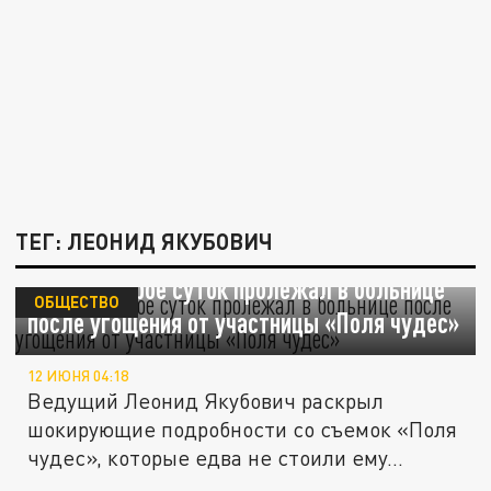
ТЕГ: ЛЕОНИД ЯКУБОВИЧ
Якубович трое суток пролежал в больнице
ОБЩЕСТВО
после угощения от участницы «Поля чудес»
12 ИЮНЯ 04:18
Ведущий Леонид Якубович раскрыл
шокирующие подробности со съемок «Поля
чудес», которые едва не стоили ему...