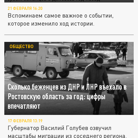
21 ФЕВРАЛЯ 16:20
Вспоминаем самое важное о событии,
которое изменило ход истории.
ОБЩЕСТВО
Сколько беженцев из ДНР и ЛНР въехало в
Ростовскую область за год: цифры
впечатляют
17 ФЕВРАЛЯ 13:19
Губернатор Василий Голубев озвучил
масштабы миграции из соседнего региона.