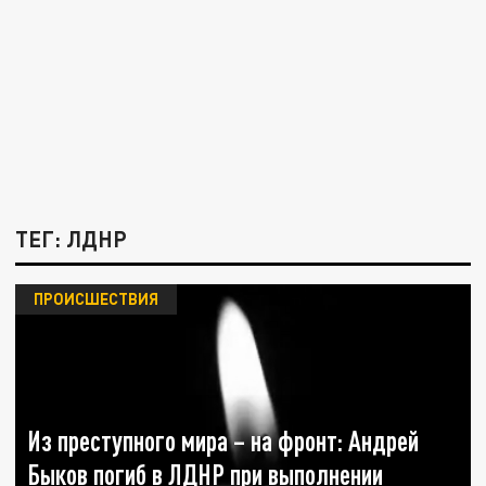
ТЕГ: ЛДНР
ПРОИСШЕСТВИЯ
Из преступного мира – на фронт: Андрей
Быков погиб в ЛДНР при выполнении