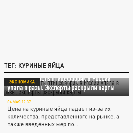
ТЕГ: КУРИНЫЕ ЯЙЦА
Рентабельность птицефабрик в России
ЭКОНОМИКА
упала в разы. Эксперты раскрыли карты
04 МАЯ 12:37
Цена на куриные яйца падает из-за их
количества, представленного на рынке, а
также введённых мер по...