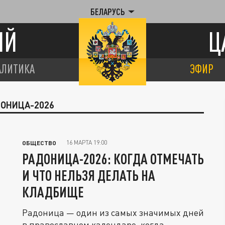
БЕЛАРУСЬ
ИЙ
Ц
АЛИТИКА
ЭФИР
ДОНИЦА-2026
16 МАРТА 19:00
ОБЩЕСТВО
РАДОНИЦА-2026: КОГДА ОТМЕЧАТЬ
И ЧТО НЕЛЬЗЯ ДЕЛАТЬ НА
КЛАДБИЩЕ
Радоница — один из самых значимых дней
в православном календаре, когда