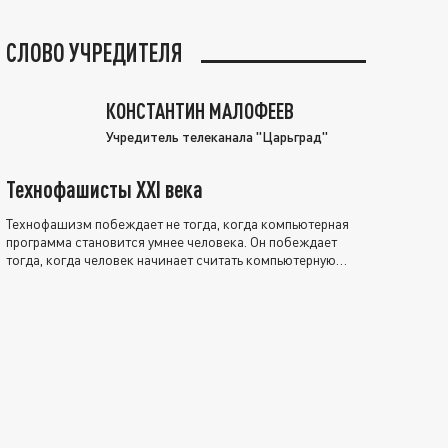
СЛОВО УЧРЕДИТЕЛЯ
КОНСТАНТИН МАЛОФЕЕВ
Учредитель телеканала "Царьград"
Технофашисты XXI века
Технофашизм побеждает не тогда, когда компьютерная
программа становится умнее человека. Он побеждает
тогда, когда человек начинает считать компьютерную
программу нравственно выше себя.