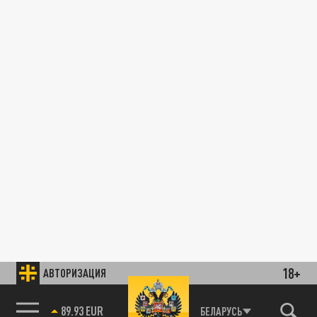
18+
АВТОРИЗАЦИЯ
89.93 EUR
БЕЛАРУСЬ