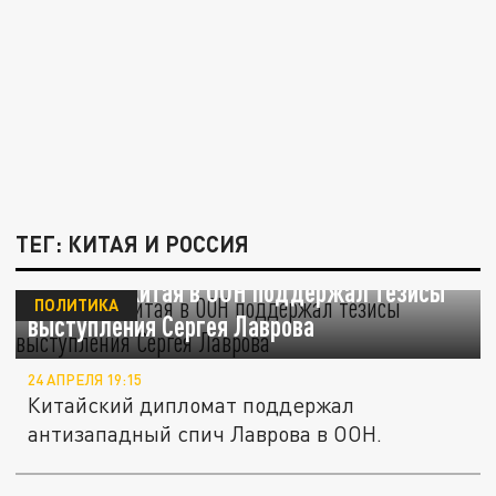
ТЕГ: КИТАЯ И РОССИЯ
Постпред Китая в ООН поддержал тезисы
ПОЛИТИКА
выступления Сергея Лаврова
24 АПРЕЛЯ 19:15
Китайский дипломат поддержал
антизападный спич Лаврова в ООН.