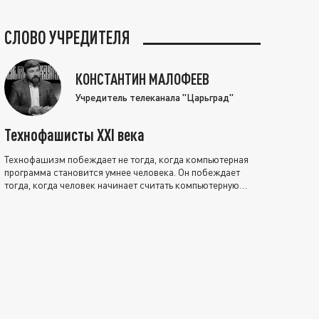
СЛОВО УЧРЕДИТЕЛЯ
КОНСТАНТИН МАЛОФЕЕВ
Учредитель телеканала "Царьград"
Технофашисты XXI века
Технофашизм побеждает не тогда, когда компьютерная
программа становится умнее человека. Он побеждает
тогда, когда человек начинает считать компьютерную
программу нравственно выше себя.