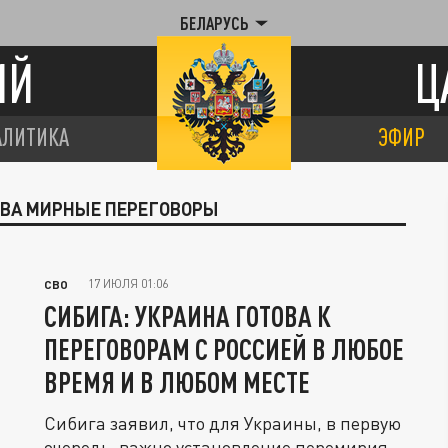
БЕЛАРУСЬ
ИЙ
Ц
АЛИТИКА
ЭФИР
КВА МИРНЫЕ ПЕРЕГОВОРЫ
17 ИЮЛЯ 01:06
СВО
СИБИГА: УКРАИНА ГОТОВА К
ПЕРЕГОВОРАМ С РОССИЕЙ В ЛЮБОЕ
ВРЕМЯ И В ЛЮБОМ МЕСТЕ
Сибига заявил, что для Украины, в первую
очередь, важно установление перемирия.