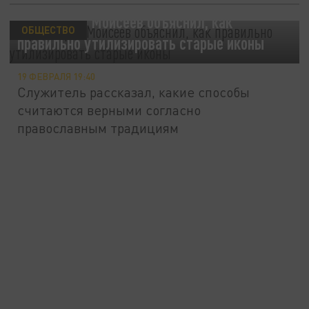
Протоиерей Моисеев объяснил, как
ОБЩЕСТВО
правильно утилизировать старые иконы
19 ФЕВРАЛЯ 19:40
Служитель рассказал, какие способы
считаются верными согласно
православным традициям