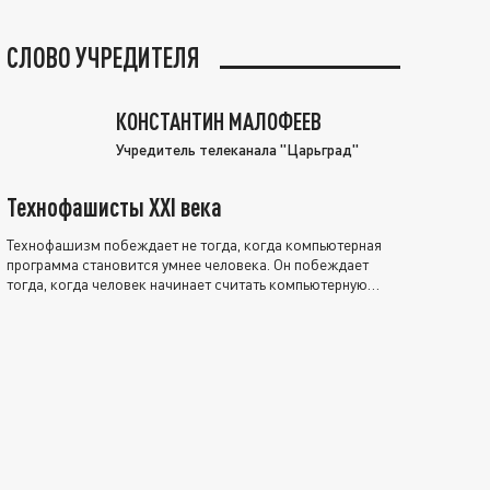
СЛОВО УЧРЕДИТЕЛЯ
КОНСТАНТИН МАЛОФЕЕВ
Учредитель телеканала "Царьград"
Технофашисты XXI века
Технофашизм побеждает не тогда, когда компьютерная
программа становится умнее человека. Он побеждает
тогда, когда человек начинает считать компьютерную
программу нравственно выше себя.