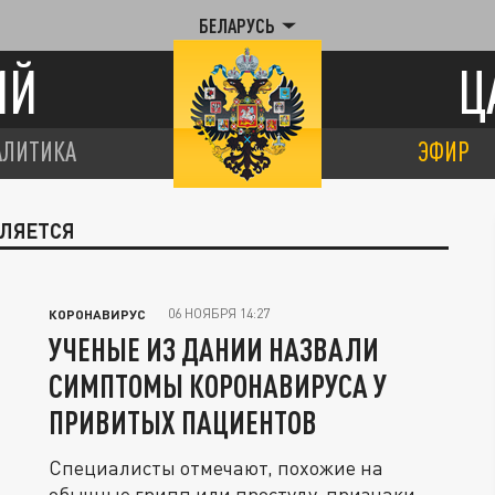
БЕЛАРУСЬ
ИЙ
Ц
АЛИТИКА
ЭФИР
ВЛЯЕТСЯ
06 НОЯБРЯ 14:27
КОРОНАВИРУС
УЧЕНЫЕ ИЗ ДАНИИ НАЗВАЛИ
СИМПТОМЫ КОРОНАВИРУСА У
ПРИВИТЫХ ПАЦИЕНТОВ
Специалисты отмечают, похожие на
обычные грипп или простуду, признаки