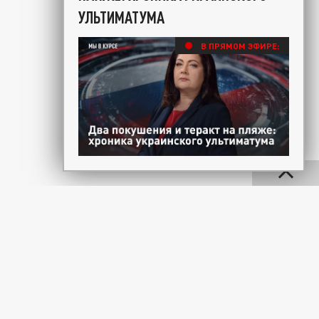
УЛЬТИМАТУМА
В ПРЯМОМ ЭФИРЕ: