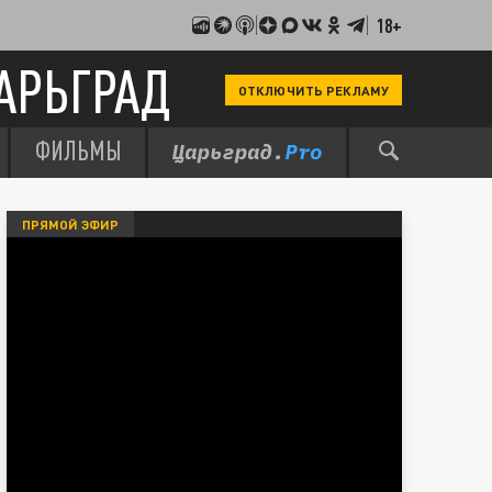
18+
АРЬГРАД
ОТКЛЮЧИТЬ РЕКЛАМУ
ФИЛЬМЫ
ПРЯМОЙ ЭФИР