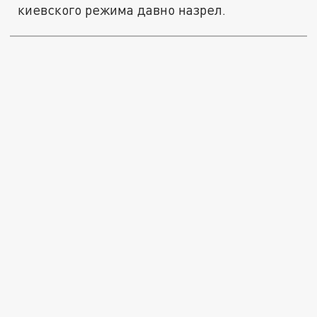
киевского режима давно назрел.