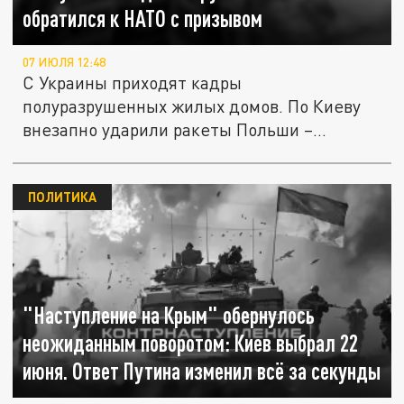
обратился к НАТО с призывом
07 ИЮЛЯ 12:48
С Украины приходят кадры
полуразрушенных жилых домов. По Киеву
внезапно ударили ракеты Польши –
Кнутов....
ПОЛИТИКА
"Наступление на Крым" обернулось
неожиданным поворотом: Киев выбрал 22
июня. Ответ Путина изменил всё за секунды