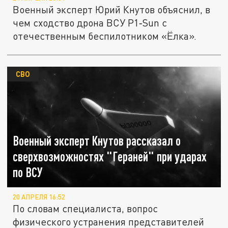
Военный эксперт Юрий Кнутов объяснил, в
чем сходство дрона ВСУ P1‑Sun с
отечественным беспилотником «Ёлка».
СВО
Военный эксперт Кнутов рассказал о
сверхвозможностях "Гераней" при ударах
по ВСУ
20 АПРЕЛЯ 16:52
По словам специалиста, вопрос
физического устранения представителей