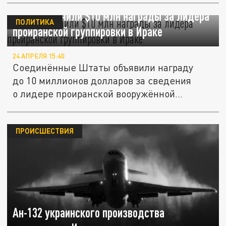
США назначили $10 млн награды за лидера
ПОЛИТИКА
проиранской группировки в Ираке
24 АПРЕЛЯ 15:40
Соединённые Штаты объявили награду
до 10 миллионов долларов за сведения
о лидере проиранской вооружённой...
ПРОИСШЕСТВИЯ
Ан-132 украинского производства