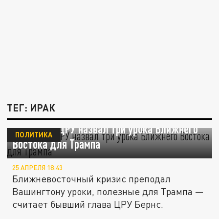
ТЕГ: ИРАК
Экс-глава ЦРУ назвал три урока Ближнего
ПОЛИТИКА
Востока для Трампа
25 АПРЕЛЯ 18:43
Ближневосточный кризис преподал
Вашингтону уроки, полезные для Трампа —
считает бывший глава ЦРУ Бернс.