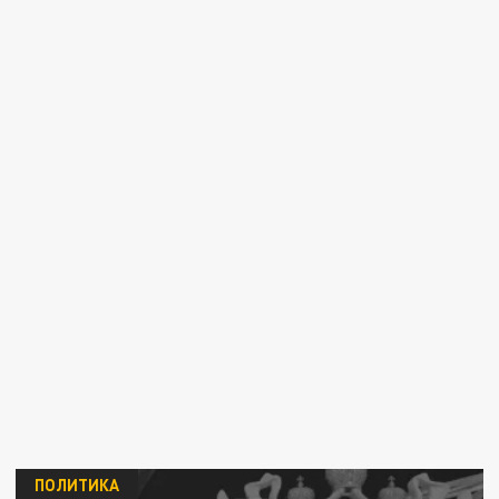
ПОЛИТИКА