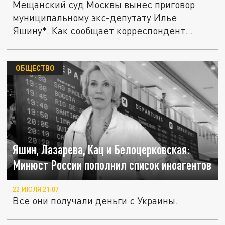
Мещанский суд Москвы вынес приговор
муниципальному экс-депутату Илье
Яшину*. Как сообщает корреспондент
РИА...
ОБЩЕСТВО
Яшин, Лазарева, Кац и Белоцерковская:
Минюст России пополнил список иноагентов
22 ИЮЛЯ 21:07
Все они получали деньги с Украины.