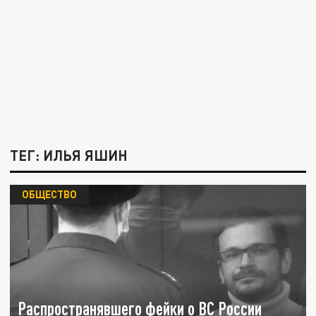
ТЕГ: ИЛЬЯ ЯШИН
ОБЩЕСТВО
Распространявшего фейки о ВС России