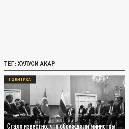
ТЕГ: ХУЛУСИ АКАР
ПОЛИТИКА
Стало известно, что обсуждали министры