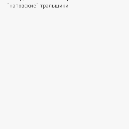
"натовские" тральщики