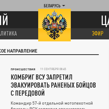
БЕЛАРУСЬ
ИЙ
Ц
АЛИТИКА
ЭФИР
КОЕ НАПРАВЛЕНИЕ
11 СЕНТЯБРЯ 08:45
ПРОИСШЕСТВИЯ
КОМБРИГ ВСУ ЗАПРЕТИЛ
ЭВАКУИРОВАТЬ РАНЕНЫХ БОЙЦОВ
С ПЕРЕДОВОЙ
Командир 57-й отдельной мотопехотной
бригады ВСУ запретил эвакуировать