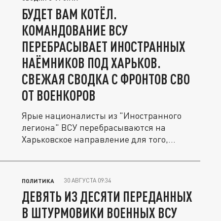
БУДЕТ ВАМ КОТЁЛ.
КОМАНДОВАНИЕ ВСУ
ПЕРЕБРАСЫВАЕТ ИНОСТРАННЫХ
НАЁМНИКОВ ПОД ХАРЬКОВ.
СВЕЖАЯ СВОДКА С ФРОНТОВ СВО
ОТ ВОЕНКОРОВ
Ярые националисты из "Иностранного
легиона" ВСУ перебрасываются на
Харьковское направление для того,
чтобы...
30 АВГУСТА 09:34
ПОЛИТИКА
ДЕВЯТЬ ИЗ ДЕСЯТИ ПЕРЕДАННЫХ
В ШТУРМОВИКИ ВОЕННЫХ ВСУ