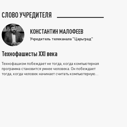
СЛОВО УЧРЕДИТЕЛЯ
КОНСТАНТИН МАЛОФЕЕВ
Учредитель телеканала "Царьград"
Технофашисты XXI века
Технофашизм побеждает не тогда, когда компьютерная
программа становится умнее человека. Он побеждает
тогда, когда человек начинает считать компьютерную
программу нравственно выше себя.