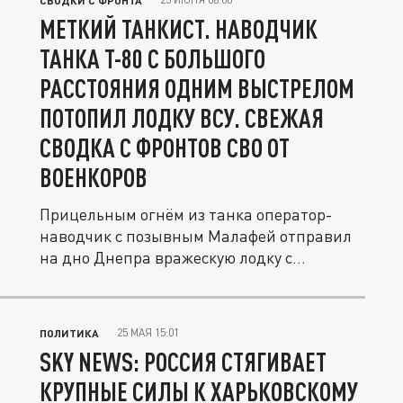
СВОДКИ С ФРОНТА
МЕТКИЙ ТАНКИСТ. НАВОДЧИК
ТАНКА Т-80 С БОЛЬШОГО
РАССТОЯНИЯ ОДНИМ ВЫСТРЕЛОМ
ПОТОПИЛ ЛОДКУ ВСУ. СВЕЖАЯ
СВОДКА С ФРОНТОВ СВО ОТ
ВОЕНКОРОВ
Прицельным огнём из танка оператор-
наводчик с позывным Малафей отправил
на дно Днепра вражескую лодку с...
25 МАЯ 15:01
ПОЛИТИКА
SKY NEWS: РОССИЯ СТЯГИВАЕТ
КРУПНЫЕ СИЛЫ К ХАРЬКОВСКОМУ