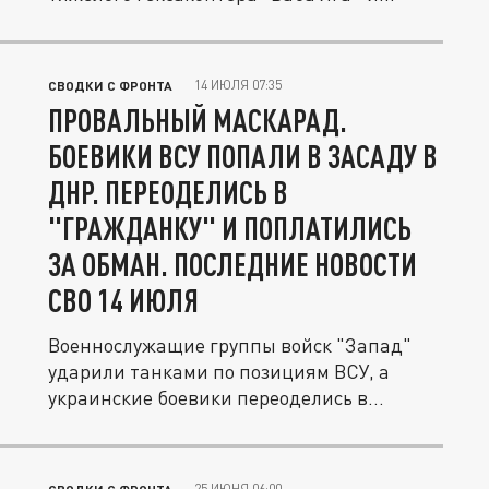
передал...
14 ИЮЛЯ 07:35
СВОДКИ С ФРОНТА
ПРОВАЛЬНЫЙ МАСКАРАД.
БОЕВИКИ ВСУ ПОПАЛИ В ЗАСАДУ В
ДНР. ПЕРЕОДЕЛИСЬ В
"ГРАЖДАНКУ" И ПОПЛАТИЛИСЬ
ЗА ОБМАН. ПОСЛЕДНИЕ НОВОСТИ
СВО 14 ИЮЛЯ
Военнослужащие группы войск "Запад"
ударили танками по позициям ВСУ, а
украинские боевики переоделись в...
25 ИЮНЯ 06:00