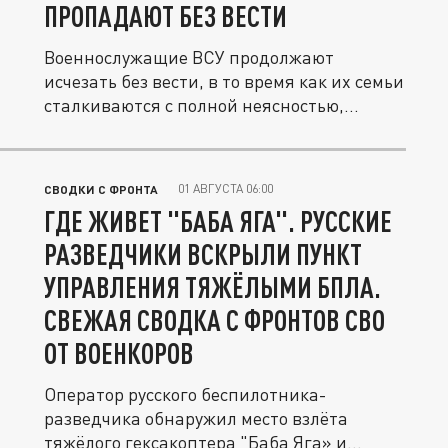
ПРОПАДАЮТ БЕЗ ВЕСТИ
Военнослужащие ВСУ продолжают
исчезать без вести, в то время как их семьи
сталкиваются с полной неясностью,...
01 АВГУСТА 06:00
СВОДКИ С ФРОНТА
ГДЕ ЖИВЕТ "БАБА ЯГА". РУССКИЕ
РАЗВЕДЧИКИ ВСКРЫЛИ ПУНКТ
УПРАВЛЕНИЯ ТЯЖЁЛЫМИ БПЛА.
СВЕЖАЯ СВОДКА С ФРОНТОВ СВО
ОТ ВОЕНКОРОВ
Оператор русского беспилотника-
разведчика обнаружил место взлёта
тяжёлого гексакоптера "Баба Яга» и