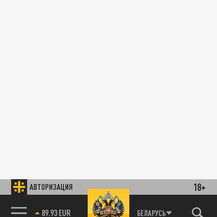
18+
АВТОРИЗАЦИЯ
89.93 EUR
БЕЛАРУСЬ