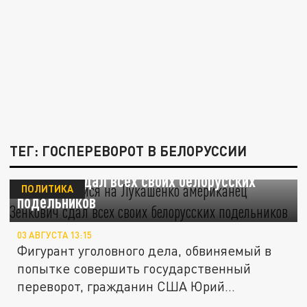
ТЕГ: ГОСПЕРЕВОРОТ В БЕЛОРУССИИ
Покушавшийся на Лукашенко американец
Зенкович сдал всех своих белорусских
ПОЛИТИКА
подельников
03 АВГУСТА 13:15
Фигурант уголовного дела, обвиняемый в
попытке совершить государственный
переворот, гражданин США Юрий...