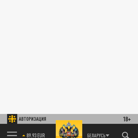
18+
АВТОРИЗАЦИЯ
89.93 EUR
БЕЛАРУСЬ