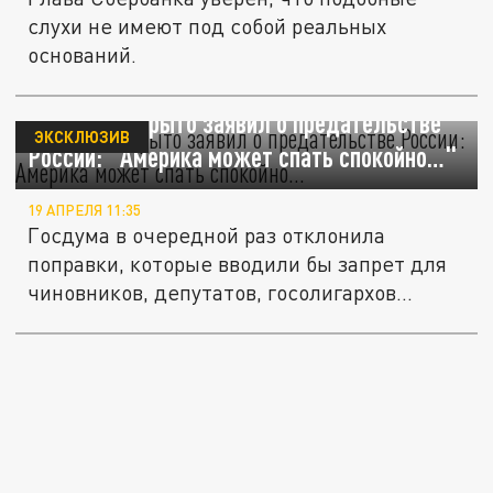
слухи не имеют под собой реальных
оснований.
Делягин открыто заявил о предательстве
ЭКСКЛЮЗИВ
России: "Америка может спать спокойно…"
19 АПРЕЛЯ 11:35
Госдума в очередной раз отклонила
поправки, которые вводили бы запрет для
чиновников, депутатов, госолигархов...