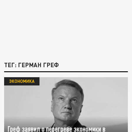
ТЕГ: ГЕРМАН ГРЕФ
ЭКОНОМИКА
Греф заявил о перегреве экономики в