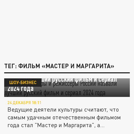
ТЕГ: ФИЛЬМ «МАСТЕР И МАРГАРИТА»
Топовые актёры и режиссёры России
назвали лучший русский фильм и сериал
ШОУ-БИЗНЕС
2024 года
24 ДЕКАБРЯ 18:11
Ведущие деятели культуры считают, что
самым удачным отечественным фильмом
года стал "Мастер и Маргарита", а...