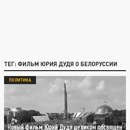
ТЕГ: ФИЛЬМ ЮРИЯ ДУДЯ О БЕЛОРУССИИ
ПОЛИТИКА
Новый фильм Юрий Дудя целиком посвящен