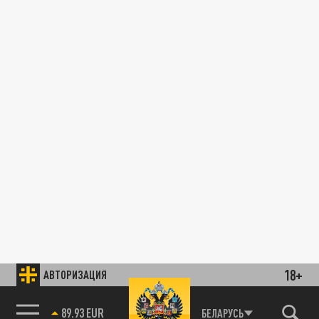
18+
АВТОРИЗАЦИЯ
89.93 EUR
БЕЛАРУСЬ