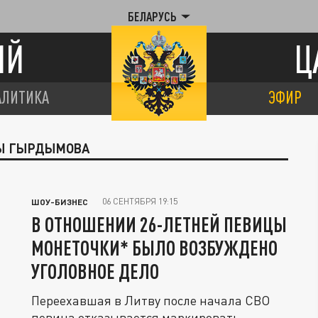
БЕЛАРУСЬ
ИЙ
Ц
АЛИТИКА
ЭФИР
ТЫ ГЫРДЫМОВА
06 СЕНТЯБРЯ 19:15
ШОУ-БИЗНЕС
В ОТНОШЕНИИ 26-ЛЕТНЕЙ ПЕВИЦЫ
МОНЕТОЧКИ* БЫЛО ВОЗБУЖДЕНО
УГОЛОВНОЕ ДЕЛО
Переехавшая в Литву после начала СВО
певица отказывается маркировать