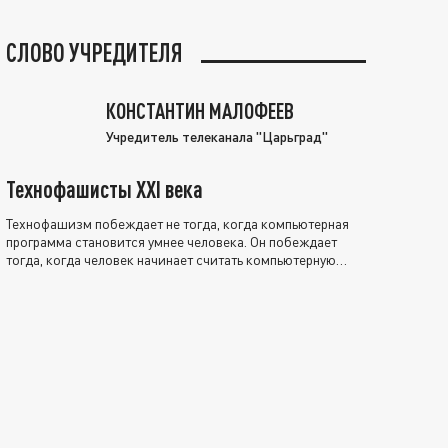
СЛОВО УЧРЕДИТЕЛЯ
КОНСТАНТИН МАЛОФЕЕВ
Учредитель телеканала "Царьград"
Технофашисты XXI века
Технофашизм побеждает не тогда, когда компьютерная
программа становится умнее человека. Он побеждает
тогда, когда человек начинает считать компьютерную
программу нравственно выше себя.