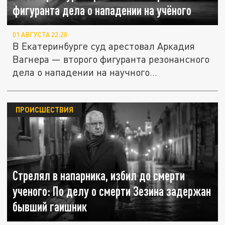
фигуранта дела о нападении на учёного
01 АВГУСТА 22:20
В Екатеринбурге суд арестовал Аркадия
Вагнера — второго фигуранта резонансного
дела о нападении на научного...
ПРОИСШЕСТВИЯ
Стрелял в напарника, избил до смерти
ученого: По делу о смерти Зезина задержан
бывший гаишник