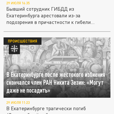
29 ИЮЛЯ 16:35
Бывший сотрудник ГИБДД из
Екатеринбурга арестовали из-за
подозрения в причастности к гибели
директора...
ПРОИСШЕСТВИЯ
В Екатеринбурге после жестокого избиения
скончался член РАН Никита Зезин: «Могут
даже не посадить»
29 ИЮЛЯ 11:23
В Екатеринбурге трагически погиб